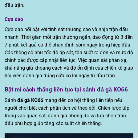
đầu trận.
Cựa dao
Cựa dao nổi bật với tính sát thương cao và nhịp trận đấu
nhanh. Thời gian mỗi trận thường ngắn, dao động từ 3 đến
7 phút, kết quả có thể phân định sớm ngay trong hiệp đầu.
Các thông số như tốc độ áp sát, tần suất ra đòn và mức độ
chính xác được cập nhật liên tục. Việc quan sát phản xạ,
khả năng giữ khoảng cách và độ ổn định của chiến kê giúp
hội viên đánh giá đúng cửa có lợi ngay từ đầu trận.
Bật mí cách thắng liên tục tại sảnh đá gà KO66
Sảnh
đá gà KO66
mang đến cơ hội thắng liên tiếp nếu
người chơi biết cách phân tích và theo dõi. Chiến lược tập
trung vào quan sát, đánh giá phong độ và lựa chọn trận
đấu phù hợp giúp tăng xác suất chiến thắng.