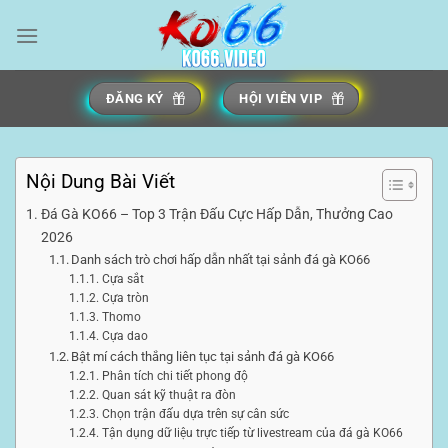
Bỏ
qua
nội
dung
ĐĂNG KÝ
HỘI VIÊN VIP
Nội Dung Bài Viết
Đá Gà KO66 – Top 3 Trận Đấu Cực Hấp Dẫn, Thưởng Cao
2026
Danh sách trò chơi hấp dẫn nhất tại sảnh đá gà KO66
Cựa sắt
Cựa tròn
Thomo
Cựa dao
Bật mí cách thắng liên tục tại sảnh đá gà KO66
Phân tích chi tiết phong độ
Quan sát kỹ thuật ra đòn
Chọn trận đấu dựa trên sự cân sức
Tận dụng dữ liệu trực tiếp từ livestream của đá gà KO66