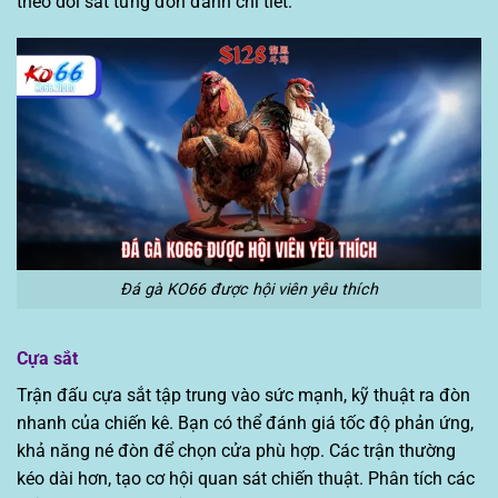
theo dõi sát từng đòn đánh chi tiết.
Đá gà KO66 được hội viên yêu thích
Cựa sắt
Trận đấu cựa sắt tập trung vào sức mạnh, kỹ thuật ra đòn
nhanh của chiến kê. Bạn có thể đánh giá tốc độ phản ứng,
khả năng né đòn để chọn cửa phù hợp. Các trận thường
kéo dài hơn, tạo cơ hội quan sát chiến thuật. Phân tích các