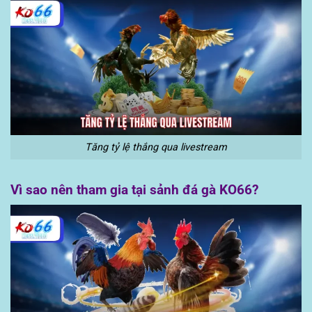
Tăng tỷ lệ thắng qua livestream
Vì sao nên tham gia tại sảnh đá gà KO66?