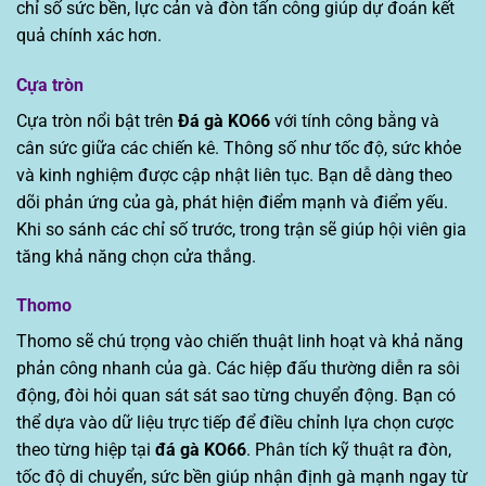
chỉ số sức bền, lực cản và đòn tấn công giúp dự đoán kết
quả chính xác hơn.
Cựa tròn
Cựa tròn nổi bật trên
Đá gà KO66
với tính công bằng và
cân sức giữa các chiến kê. Thông số như tốc độ, sức khỏe
và kinh nghiệm được cập nhật liên tục. Bạn dễ dàng theo
dõi phản ứng của gà, phát hiện điểm mạnh và điểm yếu.
Khi so sánh các chỉ số trước, trong trận sẽ giúp hội viên gia
tăng khả năng chọn cửa thắng.
Thomo
Thomo sẽ chú trọng vào chiến thuật linh hoạt và khả năng
phản công nhanh của gà. Các hiệp đấu thường diễn ra sôi
động, đòi hỏi quan sát sát sao từng chuyển động. Bạn có
thể dựa vào dữ liệu trực tiếp để điều chỉnh lựa chọn cược
theo từng hiệp tại
đá gà KO66
. Phân tích kỹ thuật ra đòn,
tốc độ di chuyển, sức bền giúp nhận định gà mạnh ngay từ