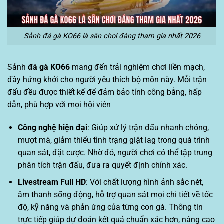
Sảnh đá gà KO66 là sân chơi đáng tham gia nhất 2026
Sảnh
đá gà KO66
mang đến trải nghiệm chơi liền mạch,
đầy hứng khởi cho người yêu thích bộ môn này. Mỗi trận
đấu đều được thiết kế để đảm bảo tính công bằng, hấp
dẫn, phù hợp với mọi hội viên
Công nghệ hiện đại
: Giúp xử lý trận đấu nhanh chóng,
mượt mà, giảm thiểu tình trạng giật lag trong quá trình
quan sát, đặt cược. Nhờ đó, người chơi có thể tập trung
phân tích trận đấu, đưa ra quyết định chính xác.
Livestream Full HD
: Với chất lượng hình ảnh sắc nét,
âm thanh sống động, hỗ trợ quan sát mọi chi tiết về tốc
độ, kỹ năng và phản ứng của từng con gà. Thông tin
trực tiếp giúp dự đoán kết quả chuẩn xác hơn, nâng cao