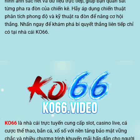
hình ảnh sắc nét và dữ liệu trực tiếp, giúp bạn quan sát
từng pha ra đòn của chiến kê. Hãy áp dụng chiến thuật
phân tích phong độ và kỹ thuật ra đòn để nâng cơ hội
thắng. Nhấn ngay để khám phá bí quyết thắng liên tiếp chỉ
có tại nhà cái KO66.
KO66
là nhà cái trực tuyến cung cấp slot, casino live, cá
cược thể thao, bắn cá, xổ số với nền tảng bảo mật vững
chắc và nhiều chương trình khuyến mãi hấp dẫn cho người