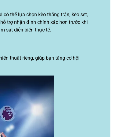
 có thể lựa chọn kèo thắng trận, kèo set,
hỗ trợ nhận định chính xác hơn trước khi
m sát diễn biến thực tế.
iến thuật riêng, giúp bạn tăng cơ hội