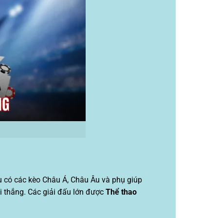
ều có các kèo Châu Á, Châu Âu và phụ giúp
ội thắng. Các giải đấu lớn được
Thể thao