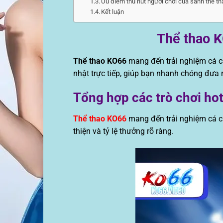
Ưu điểm thu hút người chơi của sảnh thể t
Kết luận
Thể thao K
Thể thao KO66
mang đến trải nghiệm cá c
nhật trực tiếp, giúp bạn nhanh chóng đưa 
Tổng hợp các trò chơi hot
Thể thao KO66
mang đến trải nghiệm cá cư
thiện và tỷ lệ thưởng rõ ràng.