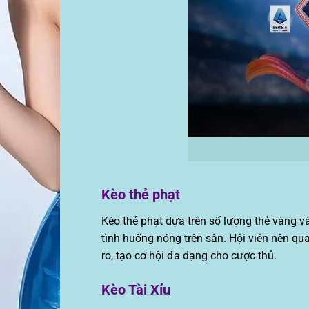
Kèo thẻ phạt
Kèo thẻ phạt dựa trên số lượng thẻ vàng và
tình huống nóng trên sân. Hội viên nên qua
ro, tạo cơ hội đa dạng cho cược thủ.
Kèo Tài Xỉu