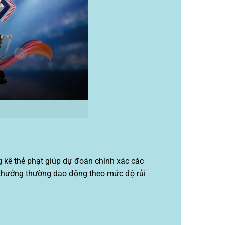
ng kê thẻ phạt giúp dự đoán chính xác các
rả thưởng thường dao động theo mức độ rủi