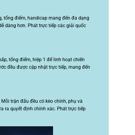
ng, tổng điểm, handicap mang đến đa dạng
ễ dàng hơn. Phát trực tiếp các giải quốc
ấp, tổng điểm, hiệp 1 để linh hoạt chiến
nước đều được cập nhật trực tiếp, mang đến
 Mỗi trận đấu đều có kèo chính, phụ và
 ra quyết định chính xác. Phát trực tiếp