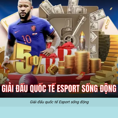
Giải đấu quốc tế Esport sống động