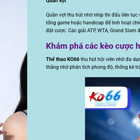
Quần vợt
Quần vợt thu hút nhờ nhịp thi đấu liên tục
tổng game hoặc handicap để linh hoạt chiế
đặt cược. Các giải ATP, WTA, Grand Slam đư
Khám phá các kèo cược ho
Thể thao KO66
thu hút hội viên nhờ đa dạ
thắng nhờ phân tích phong độ, thống kê tr