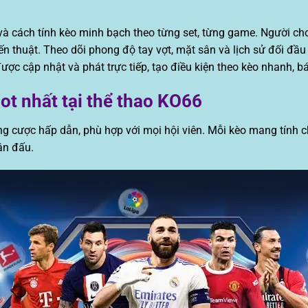
 và cách tính kèo minh bạch theo từng set, từng game. Người chơi
n thuật. Theo dõi phong độ tay vợt, mặt sân và lịch sử đối đầu 
ợc cập nhật và phát trực tiếp, tạo điều kiện theo kèo nhanh, bá
t nhất tại thể thao KO66
ng cược hấp dẫn, phù hợp với mọi hội viên. Mỗi kèo mang tính ch
ận đấu.