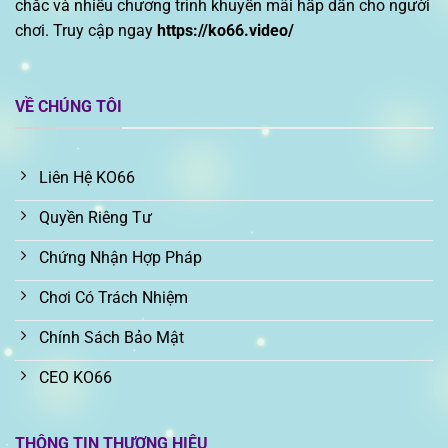
chắc và nhiều chương trình khuyến mãi hấp dẫn cho người
chơi. Truy cập ngay
https://ko66.video/
VỀ CHÚNG TÔI
Liên Hệ KO66
Quyền Riêng Tư
Chứng Nhận Hợp Pháp
Chơi Có Trách Nhiệm
Chính Sách Bảo Mật
CEO KO66
THÔNG TIN THƯƠNG HIỆU