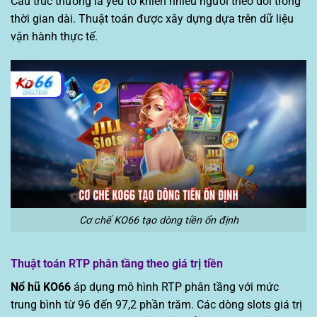
Cấu trúc thưởng là yếu tố khiến nhiều người theo dõi trong
thời gian dài. Thuật toán được xây dựng dựa trên dữ liệu
vận hành thực tế.
Cơ chế KO66 tạo dòng tiền ổn định
Thuật toán RTP phân tầng theo giá trị tiền
Nổ hũ KO66
áp dụng mô hình RTP phân tầng với mức
trung bình từ 96 đến 97,2 phần trăm. Các dòng slots giá trị