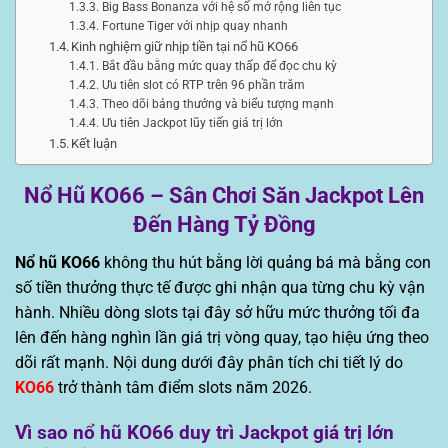
Big Bass Bonanza với hệ số mở rộng liên tục
Fortune Tiger với nhịp quay nhanh
Kinh nghiệm giữ nhịp tiền tại nổ hũ KO66
Bắt đầu bằng mức quay thấp để đọc chu kỳ
Ưu tiên slot có RTP trên 96 phần trăm
Theo dõi bảng thưởng và biểu tượng mạnh
Ưu tiên Jackpot lũy tiến giá trị lớn
Kết luận
Nổ Hũ KO66 – Sân Chơi Săn Jackpot Lên
Đến Hàng Tỷ Đồng
Nổ hũ KO66
không thu hút bằng lời quảng bá mà bằng con
số tiền thưởng thực tế được ghi nhận qua từng chu kỳ vận
hành. Nhiều dòng slots tại đây sở hữu mức thưởng tối đa
lên đến hàng nghìn lần giá trị vòng quay, tạo hiệu ứng theo
dõi rất mạnh. Nội dung dưới đây phân tích chi tiết lý do
KO66
trở thành tâm điểm slots năm 2026.
Vì sao nổ hũ KO66 duy trì Jackpot giá trị lớn