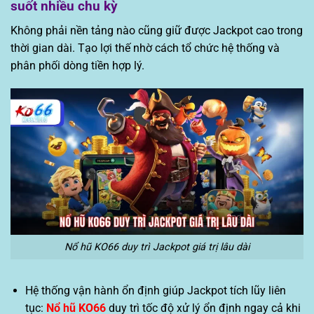
suốt nhiều chu kỳ
Không phải nền tảng nào cũng giữ được Jackpot cao trong
thời gian dài. Tạo lợi thế nhờ cách tổ chức hệ thống và
phân phối dòng tiền hợp lý.
Nổ hũ KO66 duy trì Jackpot giá trị lâu dài
Hệ thống vận hành ổn định giúp Jackpot tích lũy liên
tục:
Nổ hũ KO66
duy trì tốc độ xử lý ổn định ngay cả khi