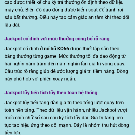
cao được thiết kế chu kỳ trả thưởng ổn định theo dữ liệu
máy chủ. Biên độ dao động được kiểm soát để tránh rơi
sâu bất thường. Điều này tạo cảm giác an tâm khi theo dõi
lâu dài.
Jackpot cố định với mức thưởng công bố rõ ràng
Jackpot cố định ở
nổ hũ KO66
được thiết lập sẵn theo
bảng thưởng từng game. Mức thưởng tối đa dao động từ
hai nghìn năm trăm đến năm nghìn lần giá trị vòng quay.
Cấu trúc rõ ràng giúp dễ ước lượng giá trị tiềm năng. Dòng
này phù hợp với phiên xoay ngắn.
Jackpot lũy tiến tích lũy theo toàn hệ thống
Jackpot lũy tiến tăng dần giá trị theo tổng lượt quay trên
toàn nền tảng. Theo dữ liệu vận hành, nhiều Jackpot vượt
mốc chín chữ số sau chu kỳ tích lũy dài. Giá trị tăng liên
tục tạo hiệu ứng theo dõi mạnh. Đây là nhóm thu hút dòng
tiền lớn.