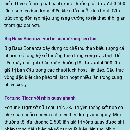
tiếp. Theo dữ liệu phát hành, mức thưởng tối đa vượt 3.500
lần giá trị cơ bản trong điều kiện đủ chuỗi kích hoạt. Cấu
trúc cộng dồn tạo hiệu ứng tăng trưởng rõ rệt theo thời gian
tham gia dài hơn.
Big Bass Bonanza với hệ số mở rộng liên tục
Big Bass Bonanza xây dựng cơ chế thu thập biểu tượng cá
nhằm mở rộng hệ số thưởng theo từng vòng đặc biệt. Dữ
liệu máy chủ ghi nhận mức thưởng tối đa vượt 4.000 lần
giá trị ban đầu trong các chuỗi kích hoạt liên tiếp. Cấu trúc
vòng đặc biệt cho phép tái kích hoạt nhiều lần trong cùng
phiên xoay.
Fortune Tiger với nhịp quay nhanh
Fortune Tiger sở hữu cấu trúc 3×3 truyền thống kết hợp cơ
chế nhân ngẫu nhiên xuất hiện theo từng vòng quay. Mức
thưởng tối đa khoảng 2.500 lần giá trị vòng quay được ghi
nhận trong điều kiện hệ số cao xuất hiện liên tục. Nhịp