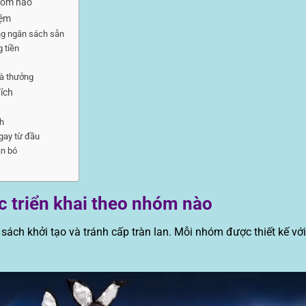
nhóm nào
iệm
ng ngân sách sẵn
 tiền
và thưởng
ích
nh
gay từ đầu
ắn bó
 triển khai theo nhóm nào
ách khởi tạo và tránh cấp tràn lan. Mỗi nhóm được thiết kế với