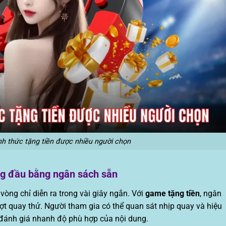
h thức tặng tiền được nhiều người chọn
ng đầu bằng ngân sách sẵn
òng chỉ diễn ra trong vài giây ngắn. Với
game tặng tiền
, ngân
t quay thử. Người tham gia có thể quan sát nhịp quay và hiệu
, đánh giá nhanh độ phù hợp của nội dung.