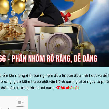
iểm khi mang đến trải nghiệm đầu tư ban đầu linh hoạt và dễ t
õ ràng, giúp kiểm tra cơ chế vận hành sảnh giải trí ngay từ phiê
p nhật các chương trình mới cùng
KO66 nhà cái
.