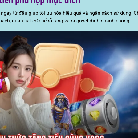
tiền phù hợp mục đích
 ngay từ đầu giúp tối ưu hóa hiệu quả và ngân sách sử dụng. 
 mạch, quan sát cơ chế rõ ràng và ra quyết định nhanh chóng.