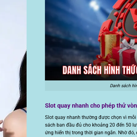
Danh sách hìn
Slot quay nhanh cho phép thử vò
Slot quay nhanh thường được chọn vì mỗi v
sách ban đầu đủ cho khoảng 20 đến 50 lượ
ứng hiển thị trong thời gian ngắn. Nhờ đó