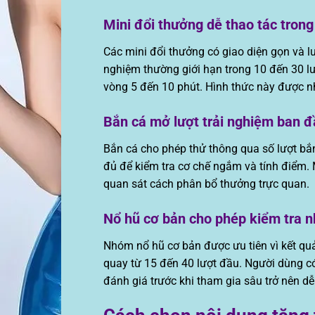
Mini đổi thưởng dễ thao tác tron
Các mini đổi thưởng có giao diện gọn và l
nghiệm thường giới hạn trong 10 đến 30 lượ
vòng 5 đến 10 phút. Hình thức này được nhi
Bắn cá mở lượt trải nghiệm ban 
Bắn cá cho phép thử thông qua số lượt bắ
đủ để kiểm tra cơ chế ngắm và tính điểm. M
quan sát cách phân bổ thưởng trực quan.
Nổ hũ cơ bản cho phép kiểm tra n
Nhóm nổ hũ cơ bản được ưu tiên vì kết quả
quay từ 15 đến 40 lượt đầu. Người dùng có
đánh giá trước khi tham gia sâu trở nên dễ