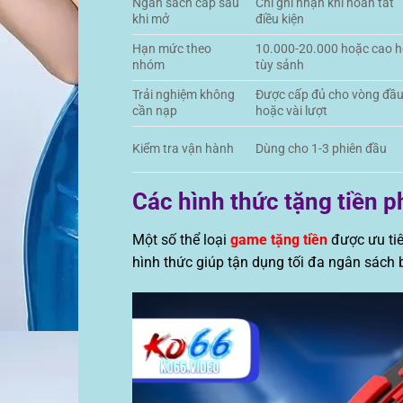
Ngân sách cấp sau
Chỉ ghi nhận khi hoàn tất
khi mở
điều kiện
Hạn mức theo
10.000-20.000 hoặc cao 
nhóm
tùy sảnh
Trải nghiệm không
Được cấp đủ cho vòng đầ
cần nạp
hoặc vài lượt
Kiểm tra vận hành
Dùng cho 1-3 phiên đầu
Các hình thức tặng tiền p
Một số thể loại
game tặng tiền
được ưu tiê
hình thức giúp tận dụng tối đa ngân sách 